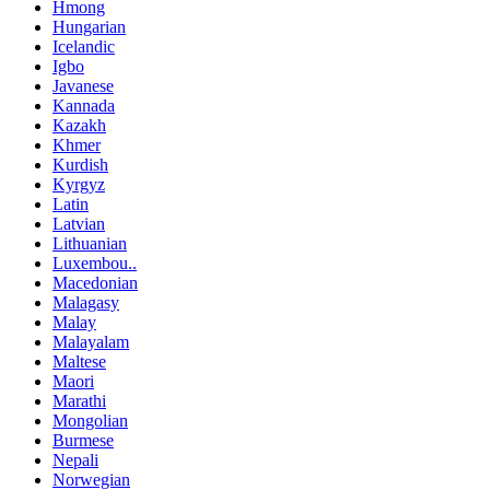
Hmong
Hungarian
Icelandic
Igbo
Javanese
Kannada
Kazakh
Khmer
Kurdish
Kyrgyz
Latin
Latvian
Lithuanian
Luxembou..
Macedonian
Malagasy
Malay
Malayalam
Maltese
Maori
Marathi
Mongolian
Burmese
Nepali
Norwegian