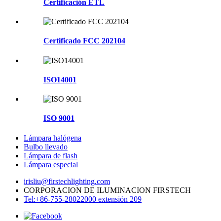
Certificación ETL
Certificado FCC 202104
ISO14001
ISO 9001
Lámpara halógena
Bulbo llevado
Lámpara de flash
Lámpara especial
irisliu@firstechlighting.com
CORPORACION DE ILUMINACION FIRSTECH
Tel:+86-755-28022000 extensión 209