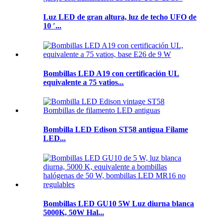
Luz LED de gran altura, luz de techo UFO de
10 ′...
Bombillas LED A19 con certificación UL
equivalente a 75 vatios...
Bombilla LED Edison ST58 antigua Filame
LED...
Bombillas LED GU10 5W Luz diurna blanca
5000K, 50W Hal...