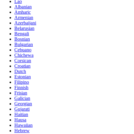
Lao
Albanian
Amharic
Armenian
Azerbaijani
Belarusian
Bengali
Bosnian
Bulgarian
Cebuano
Chichewa
Corsican
Croatian
Dutch
Estonian
Filipino
Finnish
Frisian
Galician
Georgian
Gujarati
Haitian
Hausa
Hawaiian
Hebrew