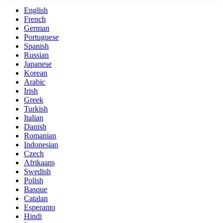
English
French
German
Portuguese
Spanish
Russian
Japanese
Korean
Arabic
Irish
Greek
Turkish
Italian
Danish
Romanian
Indonesian
Czech
Afrikaans
Swedish
Polish
Basque
Catalan
Esperanto
Hindi