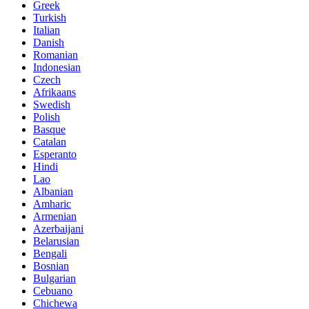
Greek
Turkish
Italian
Danish
Romanian
Indonesian
Czech
Afrikaans
Swedish
Polish
Basque
Catalan
Esperanto
Hindi
Lao
Albanian
Amharic
Armenian
Azerbaijani
Belarusian
Bengali
Bosnian
Bulgarian
Cebuano
Chichewa