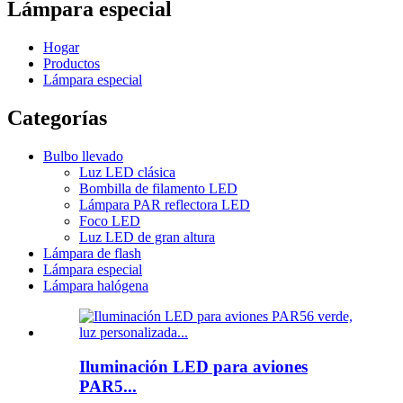
Lámpara especial
Hogar
Productos
Lámpara especial
Categorías
Bulbo llevado
Luz LED clásica
Bombilla de filamento LED
Lámpara PAR reflectora LED
Foco LED
Luz LED de gran altura
Lámpara de flash
Lámpara especial
Lámpara halógena
Iluminación LED para aviones
PAR5...