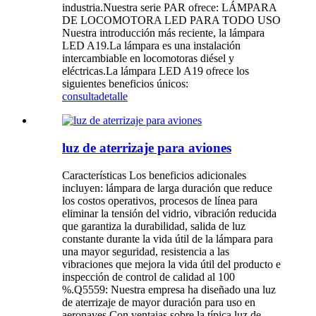
industria.Nuestra serie PAR ofrece: LÁMPARA
DE LOCOMOTORA LED PARA TODO USO
Nuestra introducción más reciente, la lámpara
LED A19.La lámpara es una instalación
intercambiable en locomotoras diésel y
eléctricas.La lámpara LED A19 ofrece los
siguientes beneficios únicos:
consulta
detalle
luz de aterrizaje para aviones
Características Los beneficios adicionales
incluyen: lámpara de larga duración que reduce
los costos operativos, procesos de línea para
eliminar la tensión del vidrio, vibración reducida
que garantiza la durabilidad, salida de luz
constante durante la vida útil de la lámpara para
una mayor seguridad, resistencia a las
vibraciones que mejora la vida útil del producto e
inspección de control de calidad al 100
%.Q5559: Nuestra empresa ha diseñado una luz
de aterrizaje de mayor duración para uso en
aeronaves.Con ventajas sobre la típica luz de