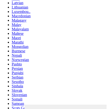
Latvian
Lithuanian
Luxembou..
Macedonian
Malagasy
Malay
Malayalam
Maltese
Maori
Marathi
Mongolian
Burmese
Nepali
Norwegian
Pashto
Persian
Punjabi
Serbian
Sesotho
Sinhala
Slovak
Slovenian
Somali
Samoan
Scots Gaelic